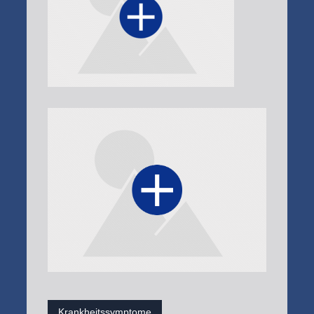
Krankheitssymptome