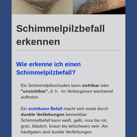
Schimmelpilzbefall
erkennen
Wie erkenne ich einen
Schimmelpilzbefall?
Ein Schimmelpilzschaden kann
sichtbar
oder
"unsichtbar",
d. h. im Verborgenen wachsend
auftreten.
Ein
sichtbarer Befall
macht sich meist durch
dunkle Verfärbungen
bemerkbar.
Schimmelbefall kann weiß, gelb, rosa bis rot,
grün, bläulich, braun bis tiefschwarz sein. Am
häufigsten sind dunkle Verfärbungen.