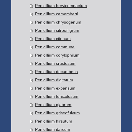
Penicillium brevicompactum
Penicillium camemberti
Penicillium chrysogenum
Penicillium citreonigrum
Penicillium citrinum
Penicillium commune
Penicillium corylophilum
Penicillium crustosum
Penicillium decumbens
Penicillium digitatum
Penicillium expansum
Penicillium funiculosum
Penicillium glabrum
Penicillium griseofulvum
Penicillium hirsutum
Penicillium italicum