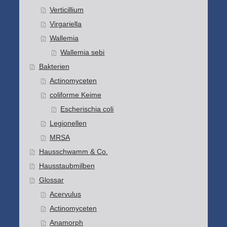
Verticillium
Virgariella
Wallemia
Wallemia sebi
Bakterien
Actinomyceten
coliforme Keime
Escherischia coli
Legionellen
MRSA
Hausschwamm & Co.
Hausstaubmilben
Glossar
Acervulus
Actinomyceten
Anamorph