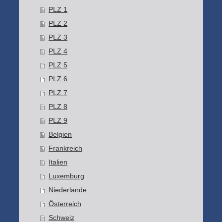
PLZ 1
PLZ 2
PLZ 3
PLZ 4
PLZ 5
PLZ 6
PLZ 7
PLZ 8
PLZ 9
Belgien
Frankreich
Italien
Luxemburg
Niederlande
Österreich
Schweiz