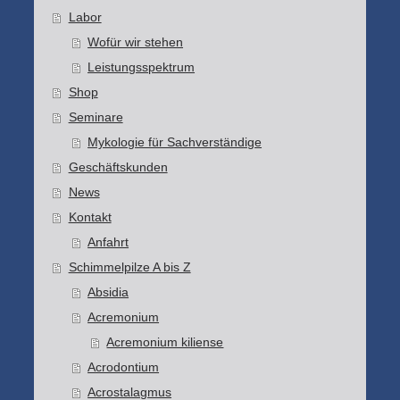
Labor
Wofür wir stehen
Leistungsspektrum
Shop
Seminare
Mykologie für Sachverständige
Geschäftskunden
News
Kontakt
Anfahrt
Schimmelpilze A bis Z
Absidia
Acremonium
Acremonium kiliense
Acrodontium
Acrostalagmus