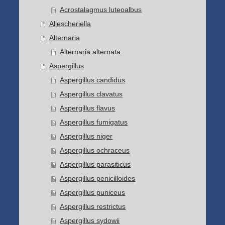
Acrostalagmus luteoalbus
Allescheriella
Alternaria
Alternaria alternata
Aspergillus
Aspergillus candidus
Aspergillus clavatus
Aspergillus flavus
Aspergillus fumigatus
Aspergillus niger
Aspergillus ochraceus
Aspergillus parasiticus
Aspergillus penicilloides
Aspergillus puniceus
Aspergillus restrictus
Aspergillus sydowii