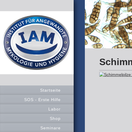
Schimm
Startseite
SOS - Erste Hilfe
Labor
Shop
Seminare