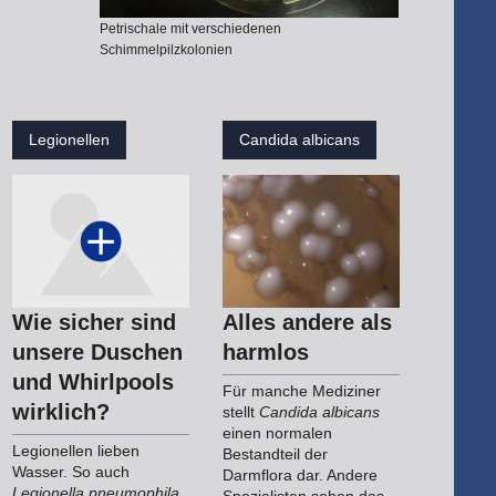
Petrischale mit verschiedenen
Schimmelpilzkolonien
Legionellen
Candida albicans
Wie sicher sind
Alles andere als
unsere Duschen
harmlos
und Whirlpools
Für manche Mediziner
wirklich?
stellt
Candida albicans
einen normalen
Legionellen lieben
Bestandteil der
Wasser. So auch
Darmflora dar. Andere
Legionella pneumophila
,