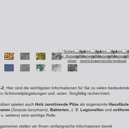
-Z
: Hier sind die wichtigsten Informationen für Sie zu vielen bedeutend
u Schimmelpilzgattungen und -arten. Sorgfältig recherchiert.
ilzen spielen auch
Holz zerstörende Pilze
als sogenannte
Hausfäule
wamm
(
Serpula lacrymans
),
Bakterien
, z. B.
Legionellen
und
colifor
u. weitere) eine wichtige Rolle.
rganismen stellen wir Ihnen umfangreiche Informatonen bereit.