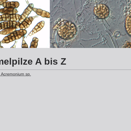
elpilze A bis Z