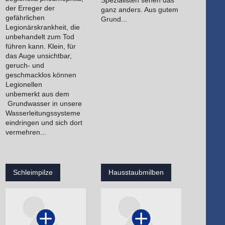
Spezialisten sehen das
der Erreger der
ganz anders. Aus gutem
gefährlichen
Grund...
Legionärskrankheit, die
unbehandelt zum Tod
führen kann. Klein, für
das Auge unsichtbar,
geruch- und
geschmacklos können
Legionellen
unbemerkt aus dem
Grundwasser in unsere
Wasserleitungssysteme
eindringen und sich dort
vermehren...
Schleimpilze
Hausstaubmilben