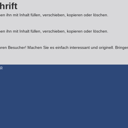
rift
nen ihn mit Inhalt füllen, verschieben, kopieren oder löschen.
nen ihn mit Inhalt füllen, verschieben, kopieren oder löschen.
hren Besucher! Machen Sie es einfach interessant und originell. Bring
ap