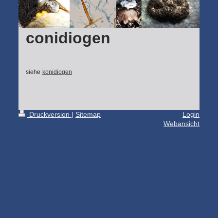
conidiogen
siehe
konidiogen
Druckversion
|
Sitemap
Login
Webansicht