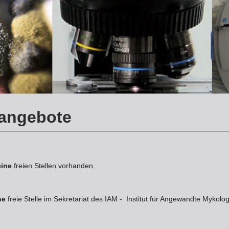
nangebote
eine
freien Stellen vorhanden.
ne
freie Stelle im Sekretariat des IAM - Institut für Angewandte Mykol