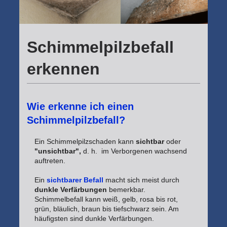
Schimmelpilzbefall
erkennen
Wie erkenne ich einen
Schimmelpilzbefall?
Ein Schimmelpilzschaden kann
sichtbar
oder
"unsichtbar",
d. h. im Verborgenen wachsend
auftreten.
Ein
sichtbarer Befall
macht sich meist durch
dunkle Verfärbungen
bemerkbar.
Schimmelbefall kann weiß, gelb, rosa bis rot,
grün, bläulich, braun bis tiefschwarz sein. Am
häufigsten sind dunkle Verfärbungen.