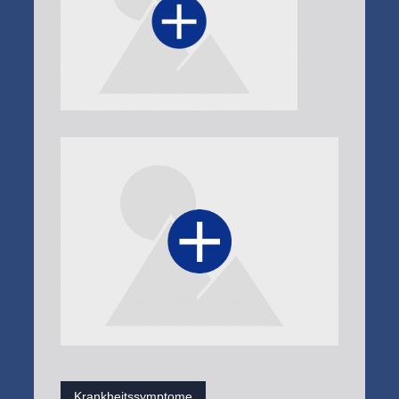
Krankheitssymptome