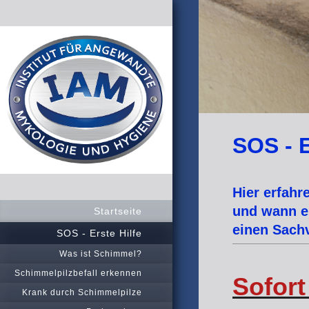
SOS - 
Hier erfahr
und wann es
Startseite
einen Sach
SOS - Erste Hilfe
Was ist Schimmel?
Schimmelpilzbefall erkennen
Sofort
Krank durch Schimmelpilze