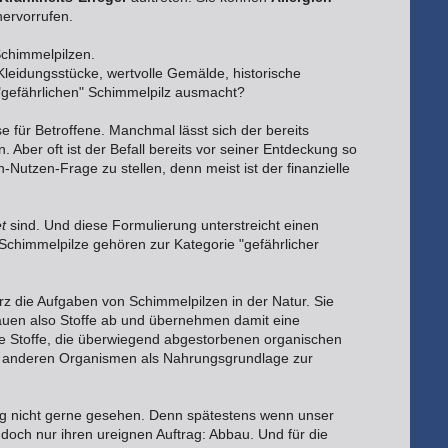
ervorrufen.
chimmelpilzen.
eidungsstücke, wertvolle Gemälde, historische
 "gefährlichen" Schimmelpilz ausmacht?
e für Betroffene. Manchmal lässt sich der bereits
 Aber oft ist der Befall bereits vor seiner Entdeckung so
-Nutzen-Frage zu stellen, denn meist ist der finanzielle
t
sind. Und diese Formulierung unterstreicht einen
chimmelpilze gehören zur Kategorie "gefährlicher
rz die Aufgaben von Schimmelpilzen in der Natur. Sie
uen also Stoffe ab und übernehmen damit eine
 Stoffe, die überwiegend abgestorbenen organischen
se anderen Organismen als Nahrungsgrundlage zur
g nicht gerne gesehen. Denn spätestens wenn unser
 doch nur ihren ureignen Auftrag: Abbau. Und für die