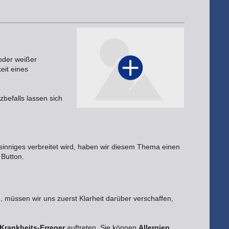
 oder weißer
eit eines
befalls lassen sich
inniges verbreitet wird, haben wir diesem Thema einen
 Button.
 müssen wir uns zuerst Klarheit darüber verschaffen,
Krankheits-Erreger
auftreten. Sie können
Allergien