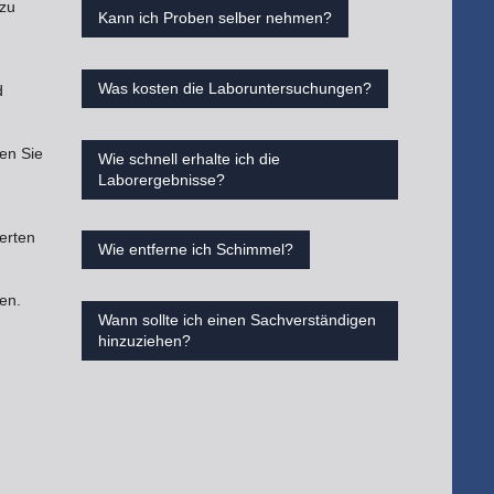
rzu
Kann ich Proben selber nehmen?
Was kosten die Laboruntersuchungen?
d
en Sie
Wie schnell erhalte ich die
Laborergebnisse?
erten
Wie entferne ich Schimmel?
en.
Wann sollte ich einen Sachverständigen
hinzuziehen?