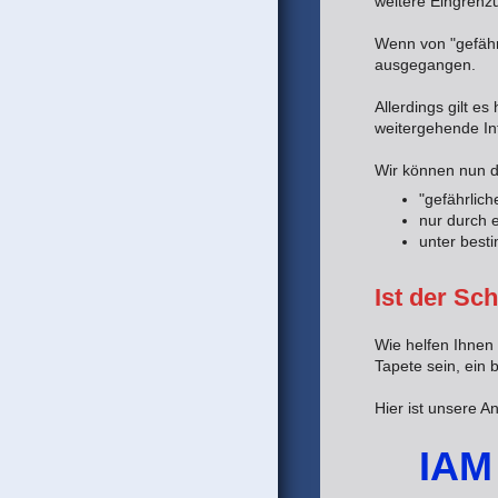
weitere Eingrenz
Wenn von "gefähr
ausgegangen.
Allerdings gilt 
weitergehende In
Wir können nun 
"gefährlich
nur durch 
unter best
Ist der Sc
Wie helfen Ihnen 
Tapete sein, ein b
Hier ist unsere An
IAM