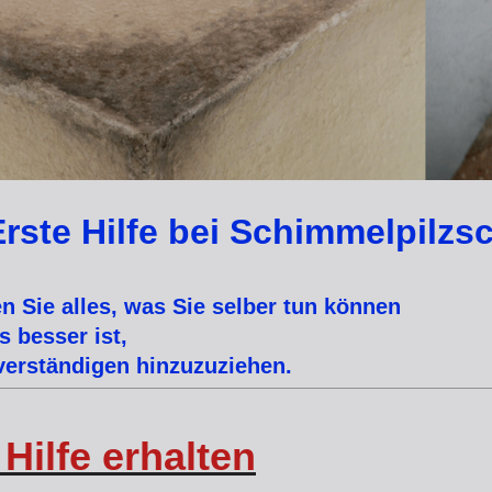
Erste Hilfe bei Schimmelpilz
en Sie alles, was Sie selber tun können
 besser ist,
verständigen hinzuzuziehen.
 Hilfe erhalten