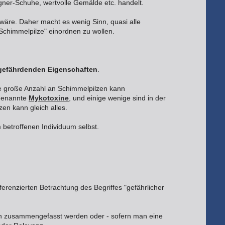
signer-Schuhe, wertvolle Gemälde etc. handelt.
 wäre. Daher macht es wenig Sinn, quasi alle
 Schimmelpilze" einordnen zu wollen.
gefährdenden Eigenschaften
.
ne große Anzahl an Schimmelpilzen kann
ogenannte
Mykotoxine
, und einige wenige sind in der
en kann gleich alles.
betroffenen Individuum selbst.
renzierten Betrachtung des Begriffes "gefährlicher
ten zusammengefasst werden oder - sofern man eine