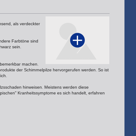
send, als verdeckter
dere Farbtöne sind
chwarz sein.
bemerkbar machen.
produkte der Schimmelpilze hervorgerufen werden. So ist
ich.
lzsschaden hinweisen. Meistens werden diese
pischen" Kranheitssymptome es sich handelt, erfahren